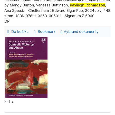
by Mandy Burton, Vanessa Bettinson,
Kayliegh Richardson
,
Ana Speed. Cheltenham : Edward Elgar Pub, 2024 . xv, 448
stran . ISBN 978-1-0353-0063-1 Signatura Z 5000
OP
Do košíku
Bookmark
Vybrané dokumenty
kniha