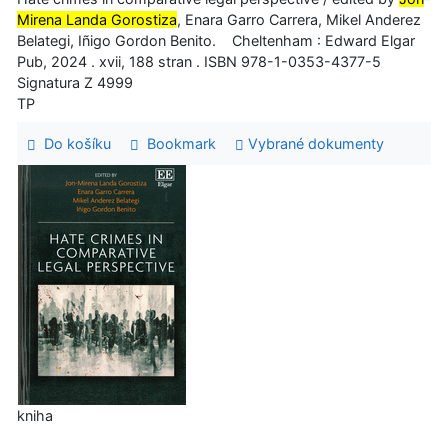
Mirena Landa Gorostiza
, Enara Garro Carrera, Mikel Anderez
Belategi, Iñigo Gordon Benito. Cheltenham : Edward Elgar
Pub, 2024 . xvii, 188 stran . ISBN 978-1-0353-4377-5
Signatura Z 4999
TP
Do košíku
Bookmark
Vybrané dokumenty
kniha