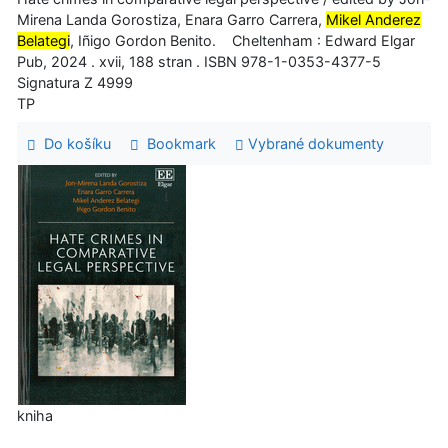
Mirena Landa Gorostiza, Enara Garro Carrera,
Mikel Anderez
Belategi
, Iñigo Gordon Benito. Cheltenham : Edward Elgar
Pub, 2024 . xvii, 188 stran . ISBN 978-1-0353-4377-5
Signatura Z 4999
TP
Do košíku
Bookmark
Vybrané dokumenty
kniha