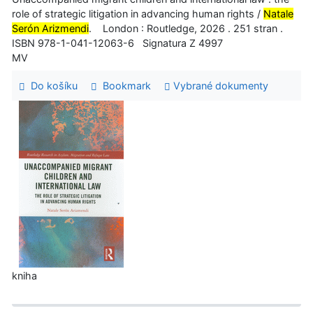
role of strategic litigation in advancing human rights /
Natale
Serón Arizmendi
. London : Routledge, 2026 . 251 stran .
ISBN 978-1-041-12063-6 Signatura Z 4997
MV
Do košíku
Bookmark
Vybrané dokumenty
kniha