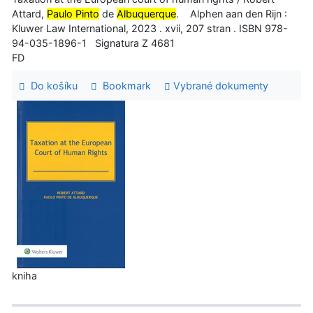
Attard,
Paulo Pinto
de
Albuquerque
. Alphen aan den Rijn :
Kluwer Law International, 2023 . xvii, 207 stran . ISBN 978-
94-035-1896-1 Signatura Z 4681
FD
Do košíku
Bookmark
Vybrané dokumenty
kniha