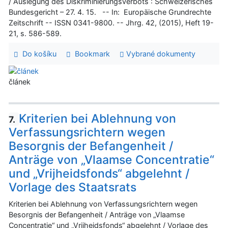
/ Auslegung des Diskriminierungsverbots : Schweizerisches
Bundesgericht – 27. 4. 15. -- In: Europäische Grundrechte
Zeitschrift -- ISSN 0341-9800. -- Jhrg. 42, (2015), Heft 19-
21, s. 586-589.
Do košíku
Bookmark
Vybrané dokumenty
článek
Kriterien bei Ablehnung von
7.
Verfassungsrichtern wegen
Besorgnis der Befangenheit /
Anträge von „Vlaamse Concentratie“
und „Vrijheidsfonds“ abgelehnt /
Vorlage des Staatsrats
Kriterien bei Ablehnung von Verfassungsrichtern wegen
Besorgnis der Befangenheit / Anträge von „Vlaamse
Concentratie“ und „Vrijheidsfonds“ abgelehnt / Vorlage des