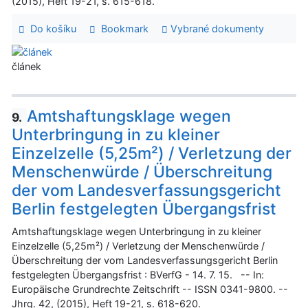
(2015), Heft 19-21, s. 615-618.
Do košíku
Bookmark
Vybrané dokumenty
článek
Amtshaftungsklage wegen
9.
Unterbringung in zu kleiner
Einzelzelle (5,25m²) / Verletzung der
Menschenwürde / Überschreitung
der vom Landesverfassungsgericht
Berlin festgelegten Übergangsfrist
Amtshaftungsklage wegen Unterbringung in zu kleiner
Einzelzelle (5,25m²) / Verletzung der Menschenwürde /
Überschreitung der vom Landesverfassungsgericht Berlin
festgelegten Übergangsfrist : BVerfG - 14. 7. 15. -- In:
Europäische Grundrechte Zeitschrift -- ISSN 0341-9800. --
Jhrg. 42, (2015), Heft 19-21, s. 618-620.