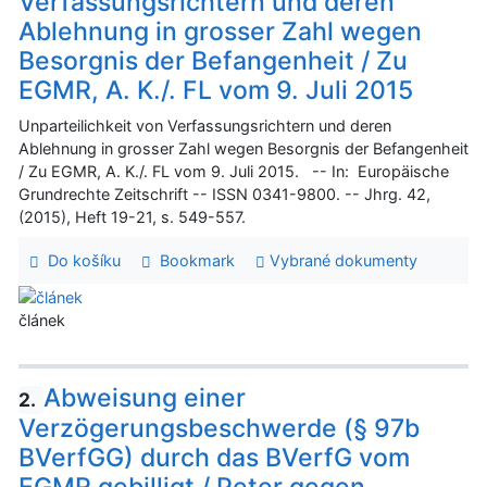
Verfassungsrichtern und deren
Ablehnung in grosser Zahl wegen
Besorgnis der Befangenheit / Zu
EGMR, A. K./. FL vom 9. Juli 2015
Unparteilichkeit von Verfassungsrichtern und deren
Ablehnung in grosser Zahl wegen Besorgnis der Befangenheit
/ Zu EGMR, A. K./. FL vom 9. Juli 2015. -- In: Europäische
Grundrechte Zeitschrift -- ISSN 0341-9800. -- Jhrg. 42,
(2015), Heft 19-21, s. 549-557.
Do košíku
Bookmark
Vybrané dokumenty
článek
Abweisung einer
2.
Verzögerungsbeschwerde (§ 97b
BVerfGG) durch das BVerfG vom
EGMR gebilligt / Peter gegen