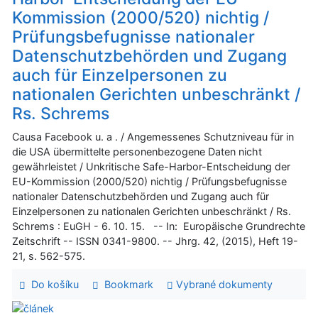
Kommission (2000/520) nichtig /
Prüfungsbefugnisse nationaler
Datenschutzbehörden und Zugang
auch für Einzelpersonen zu
nationalen Gerichten unbeschränkt /
Rs. Schrems
Causa Facebook u. a . / Angemessenes Schutzniveau für in
die USA übermittelte personenbezogene Daten nicht
gewährleistet / Unkritische Safe-Harbor-Entscheidung der
EU-Kommission (2000/520) nichtig / Prüfungsbefugnisse
nationaler Datenschutzbehörden und Zugang auch für
Einzelpersonen zu nationalen Gerichten unbeschränkt / Rs.
Schrems : EuGH - 6. 10. 15. -- In: Europäische Grundrechte
Zeitschrift -- ISSN 0341-9800. -- Jhrg. 42, (2015), Heft 19-
21, s. 562-575.
Do košíku
Bookmark
Vybrané dokumenty