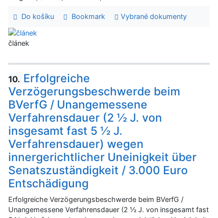
Do košíku
Bookmark
Vybrané dokumenty
článek
Erfolgreiche
10.
Verzögerungsbeschwerde beim
BVerfG / Unangemessene
Verfahrensdauer (2 ½ J. von
insgesamt fast 5 ½ J.
Verfahrensdauer) wegen
innergerichtlicher Uneinigkeit über
Senatszuständigkeit / 3.000 Euro
Entschädigung
Erfolgreiche Verzögerungsbeschwerde beim BVerfG /
Unangemessene Verfahrensdauer (2 ½ J. von insgesamt fast