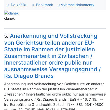
Do košíku
Bookmark
Vybrané dokumenty
článek
Anerkennung und Vollstreckung
5.
von Gerichtsurteilen anderer EU-
Staate im Rahmen der justiziellen
Zusammenarbeit in Zivilsachen /
Innerstaatlicher ordre public nur
ausnahmsweise Versagungsgrund /
Rs. Diageo Brands
Anerkennung und Vollstreckung von Gerichtsurteilen anderer
EU-Staate im Rahmen der justiziellen Zusammenarbeit in
Zivilsachen / Innerstaatlicher ordre public nur ausnahmsweise
Versagungsgrund / Rs. Diageo Brands : EuGH - 16. 7. 15. --
In: Europäische Grundrechte Zeitschrift -- ISSN 0341-9800.
-- Jhrg. 42, (2015), Heft 19-21, s. 579-586.