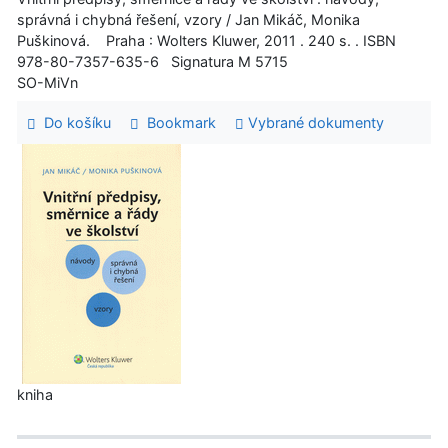
správná i chybná řešení, vzory / Jan Mikáč, Monika
Puškinová. Praha : Wolters Kluwer, 2011 . 240 s. . ISBN
978-80-7357-635-6 Signatura M 5715
SO-MiVn
Do košíku
Bookmark
Vybrané dokumenty
kniha