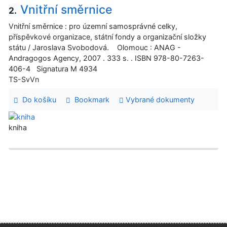
Vnitřní směrnice
2.
Vnitřní směrnice : pro územní samosprávné celky,
příspěvkové organizace, státní fondy a organizační složky
státu / Jaroslava Svobodová. Olomouc : ANAG -
Andragogos Agency, 2007 . 333 s. . ISBN 978-80-7263-
406-4 Signatura M 4934
TS-SvVn
Do košíku
Bookmark
Vybrané dokumenty
kniha