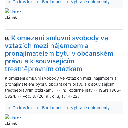
Do košíku
Bookmark
Vybrané dokumenty
článek
K omezení smluvní svobody ve
9.
vztazích mezi nájemcem a
pronajímatelem bytu v občanském
právu a k souvisejícím
trestněprávním otázkám
K omezení smluvní svobody ve vztazích mezi nájemcem a
pronajímatelem bytu v občanském právu a k souvisejícím
trestněprávním otázkám. -- In: Rodinné listy -- ISSN 1805-
0824. -- Roč. 8, (2019), č. 3, s. 14-22.
Do košíku
Bookmark
Vybrané dokumenty
článek