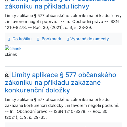
zákoníku na příkladu lichvy
Limity aplikace § 577 občanského zákoníku na příkladu lichvy
: in favorem negotii poprvé. -- In: Obchodní právo -- ISSN
1210-8278. -- Roč. 30, (2021), č. 6, s. 23-29.
Do košíku
Bookmark
Vybrané dokumenty
článek
Limity aplikace § 577 občanského
8.
zákoníku na příkladu zakázané
konkurenční doložky
Limity aplikace § 577 občanského zákoníku na příkladu
zakázané konkurenční doložky : in favorem negotii podruhé.
-- In: Obchodní právo -- ISSN 1210-8278. -- Roč. 30,
(2021), č. 9, s. 29-35.