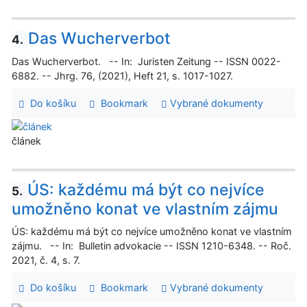
Das Wucherverbot
4.
Das Wucherverbot. -- In: Juristen Zeitung -- ISSN 0022-
6882. -- Jhrg. 76, (2021), Heft 21, s. 1017-1027.
Do košíku
Bookmark
Vybrané dokumenty
článek
ÚS: každému má být co nejvíce
5.
umožněno konat ve vlastním zájmu
ÚS: každému má být co nejvíce umožněno konat ve vlastním
zájmu. -- In: Bulletin advokacie -- ISSN 1210-6348. -- Roč.
2021, č. 4, s. 7.
Do košíku
Bookmark
Vybrané dokumenty