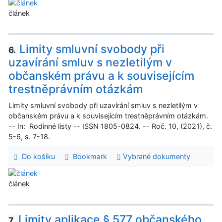
článek
Limity smluvní svobody při
6.
uzavírání smluv s nezletilým v
občanském právu a k souvisejícím
trestněprávním otázkám
Limity smluvní svobody při uzavírání smluv s nezletilým v
občanském právu a k souvisejícím trestněprávním otázkám.
-- In: Rodinné listy -- ISSN 1805-0824. -- Roč. 10, (2021), č.
5-6, s. 7-18.
Do košíku
Bookmark
Vybrané dokumenty
článek
Limity aplikace § 577 občanského
7.