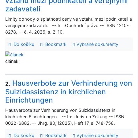
vztahu mezi podnikateli a veřejnými
zadavateli
Limity dohody o splatnosti ceny ve vztahu mezi podnikateli a
veřejnými zadavateli. -- In: Obchodní právo -- ISSN 1210-
8278. -- č. 4, 2026, s. 2-10.
Do košíku
Bookmark
Vybrané dokumenty
článek
Hausverbote zur Verhinderung von
2.
Suizidassistenz in kirchlichen
Einrichtungen
Hausverbote zur Verhinderung von Suizidassistenz in
kirchlichen Einrichtungen. -- In: Juristen Zeitung -- ISSN
0022-6882. -- Jhrg. 80, (2025), Heft 17, s. 748-758.
Do košíku
Bookmark
Vybrané dokumenty