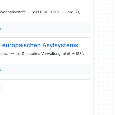
 Wochenschrift -- ISSN 0341-1915. -- Jhrg. 71,
y
 europäischen Asylsystems
ms. -- In: Deutsches Verwaltungsblatt -- ISSN
y