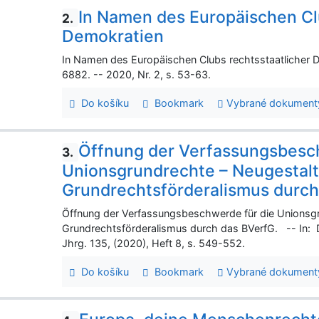
In Namen des Europäischen Cl
2.
Demokratien
In Namen des Europäischen Clubs rechtsstaatlicher D
6882. -- 2020, Nr. 2, s. 53-63.
Do košíku
Bookmark
Vybrané dokument
Öffnung der Verfassungsbesc
3.
Unionsgrundrechte – Neugestal
Grundrechtsförderalismus durch
Öffnung der Verfassungsbeschwerde für die Unionsg
Grundrechtsförderalismus durch das BVerfG. -- In: 
Jhrg. 135, (2020), Heft 8, s. 549-552.
Do košíku
Bookmark
Vybrané dokument