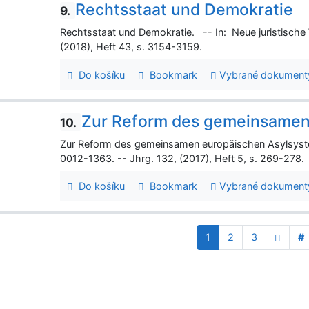
Rechtsstaat und Demokratie
9.
Rechtsstaat und Demokratie. -- In: Neue juristische
(2018), Heft 43, s. 3154-3159.
Do košíku
Bookmark
Vybrané dokument
Zur Reform des gemeinsamen
10.
Zur Reform des gemeinsamen europäischen Asylsyste
0012-1363. -- Jhrg. 132, (2017), Heft 5, s. 269-278.
Do košíku
Bookmark
Vybrané dokument
1
2
3
#