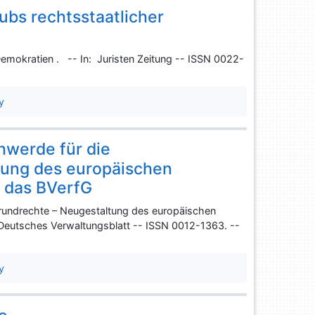
ubs rechtsstaatlicher
emokratien . -- In: Juristen Zeitung -- ISSN 0022-
y
hwerde für die
tung des europäischen
 das BVerfG
rundrechte – Neugestaltung des europäischen
Deutsches Verwaltungsblatt -- ISSN 0012-1363. --
y