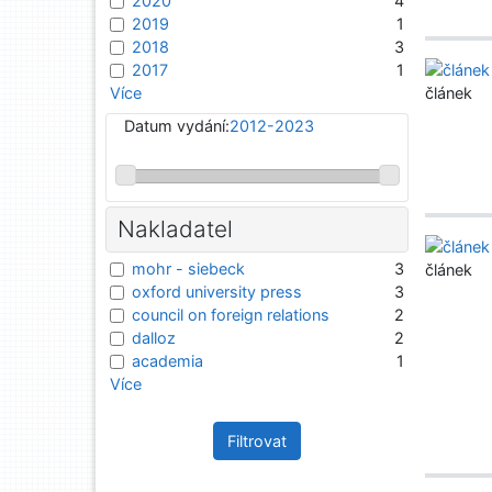
2020
4
2019
1
2018
3
2017
1
článek
Více
Datum vydání:
2012-2023
Nakladatel
mohr - siebeck
3
článek
oxford university press
3
council on foreign relations
2
dalloz
2
academia
1
Více
Filtrovat