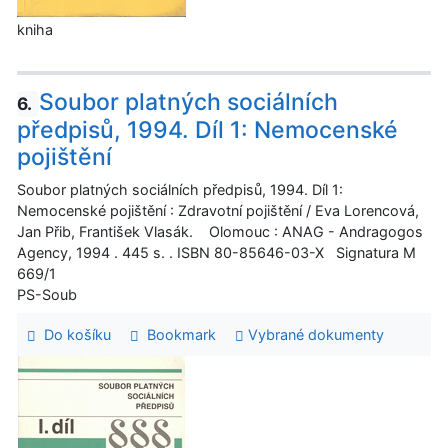
kniha
Soubor platných sociálních
6.
předpisů, 1994. Díl 1: Nemocenské
pojištění
Soubor platných sociálních předpisů, 1994. Díl 1:
Nemocenské pojištění : Zdravotní pojištění / Eva Lorencová,
Jan Přib, František Vlasák. Olomouc : ANAG - Andragogos
Agency, 1994 . 445 s. . ISBN 80-85646-03-X Signatura M
669/1
PS-Soub
Do košíku
Bookmark
Vybrané dokumenty