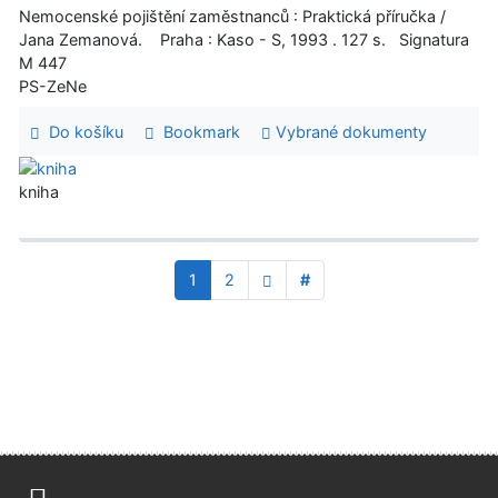
Nemocenské pojištění zaměstnanců : Praktická příručka /
Jana Zemanová. Praha : Kaso - S, 1993 . 127 s. Signatura
M 447
PS-ZeNe
Do košíku
Bookmark
Vybrané dokumenty
kniha
1
2
#