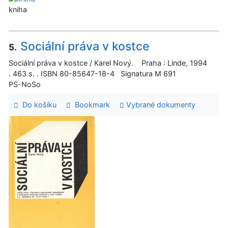
kniha
Sociální práva v kostce
5.
Sociální práva v kostce / Karel Nový. Praha : Linde, 1994
. 463 s. . ISBN 80-85647-18-4 Signatura M 691
PS-NoSo
Do košíku
Bookmark
Vybrané dokumenty