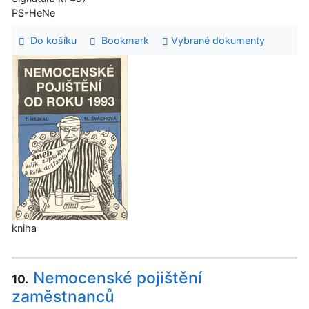
PS-HeNe
Do košíku
Bookmark
Vybrané dokumenty
kniha
Nemocenské pojištění
10.
zaměstnanců