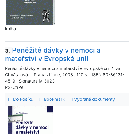
kniha
Peněžité dávky v nemoci a
3.
mateřství v Evropské unii
Peněžité dávky v nemoci a mateřství v Evropské unii / Iva
Chvátalová. Praha : Linde, 2003 . 110 s. . ISBN 80-86131-
45-9 Signatura M 3023
PS-ChPe
Do košíku
Bookmark
Vybrané dokumenty