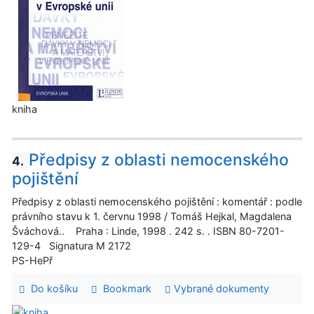
kniha
Předpisy z oblasti nemocenského
4.
pojištění
Předpisy z oblasti nemocenského pojištění : komentář : podle
právního stavu k 1. červnu 1998 / Tomáš Hejkal, Magdalena
Šváchová.. Praha : Linde, 1998 . 242 s. . ISBN 80-7201-
129-4 Signatura M 2172
PS-HePř
Do košíku
Bookmark
Vybrané dokumenty