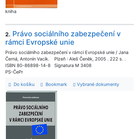
kniha
Právo sociálního zabezpečení v
2.
rámci Evropské unie
Právo sociálního zabezpečení v rámci Evropské unie / Jana
Černá, Antonín Vacík. Plzeň : Aleš Čeněk, 2005 . 222 s. .
ISBN 80-86898-14-8 Signatura M 3408
PS-ČePr
Do košíku
Bookmark
Vybrané dokumenty