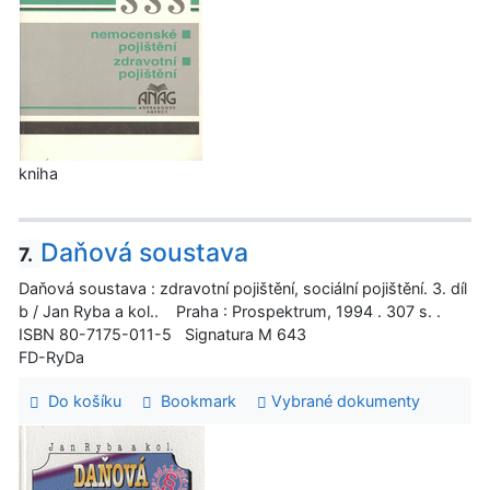
kniha
Daňová soustava
7.
Daňová soustava : zdravotní pojištění, sociální pojištění. 3. díl
b / Jan Ryba a kol.. Praha : Prospektrum, 1994 . 307 s. .
ISBN 80-7175-011-5 Signatura M 643
FD-RyDa
Do košíku
Bookmark
Vybrané dokumenty