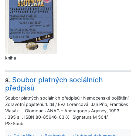
kniha
Soubor platných sociálních
8.
předpisů
Soubor platných sociálních předpisů : Nemocenské pojištění.
Zdravotní pojištění. 1. díl / Eva Lorencová, Jan Přib, František
Vlasák. Olomouc : ANAG - Andragogos Agency, 1993
. 395 s. . ISBN 80-85646-03-X Signatura M 504/1
PS-Soub
Do košíku
Bookmark
Vybrané dokumenty