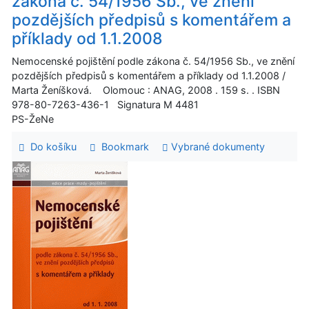
zákona č. 54/1956 Sb., ve znění
pozdějších předpisů s komentářem a
příklady od 1.1.2008
Nemocenské pojištění podle zákona č. 54/1956 Sb., ve znění
pozdějších předpisů s komentářem a příklady od 1.1.2008 /
Marta Ženíšková. Olomouc : ANAG, 2008 . 159 s. . ISBN
978-80-7263-436-1 Signatura M 4481
PS-ŽeNe
Do košíku
Bookmark
Vybrané dokumenty