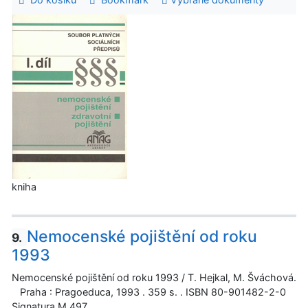
kniha
Nemocenské pojištění od roku
9.
1993
Nemocenské pojištění od roku 1993 / T. Hejkal, M. Šváchová.
Praha : Pragoeduca, 1993 . 359 s. . ISBN 80-901482-2-0
Signatura M 497