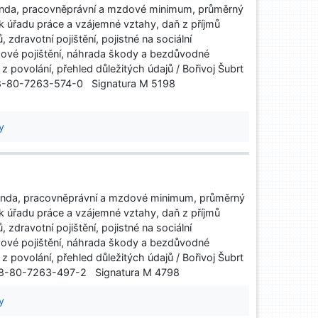
nda, pracovněprávní a mzdové minimum, průměrný
k úřadu práce a vzájemné vztahy, daň z příjmů
 zdravotní pojištění, pojistné na sociální
ové pojištění, náhrada škody a bezdůvodné
povolání, přehled důležitých údajů / Bořivoj Šubrt
 978-80-7263-574-0 Signatura M 5198
y
nda, pracovněprávní a mzdové minimum, průměrný
k úřadu práce a vzájemné vztahy, daň z příjmů
 zdravotní pojištění, pojistné na sociální
ové pojištění, náhrada škody a bezdůvodné
povolání, přehled důležitých údajů / Bořivoj Šubrt
N 978-80-7263-497-2 Signatura M 4798
y