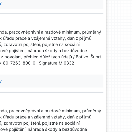
y
nda, pracovněprávní a mzdové minimum, průměrný
k úřadu práce a vzájemné vztahy, daň z příjmů
 zdravotní pojištění, pojistné na sociální
ové pojištění, náhrada škody a bezdůvodné
povolání, přehled důležitých údajů / Bořivoj Šubrt
 978-80-7263-800-0 Signatura M 6332
y
nda, pracovněprávní a mzdové minimum, průměrný
k úřadu práce a vzájemné vztahy, daň z příjmů
 zdravotní pojištění, pojistné na sociální
ové pojištění, náhrada škody a bezdůvodné