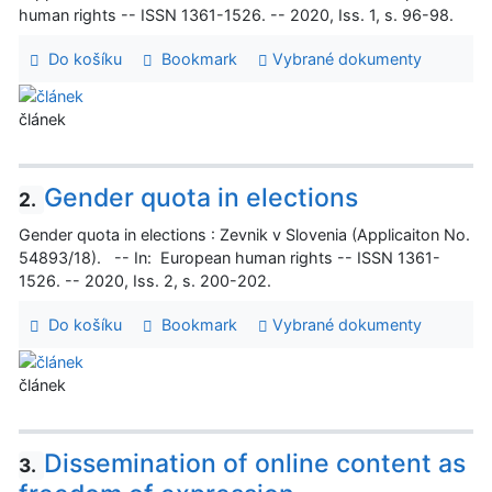
human rights -- ISSN 1361-1526. -- 2020, Iss. 1, s. 96-98.
Do košíku
Bookmark
Vybrané dokumenty
článek
Gender quota in elections
2.
Gender quota in elections : Zevnik v Slovenia (Applicaiton No.
54893/18). -- In: European human rights -- ISSN 1361-
1526. -- 2020, Iss. 2, s. 200-202.
Do košíku
Bookmark
Vybrané dokumenty
článek
Dissemination of online content as
3.