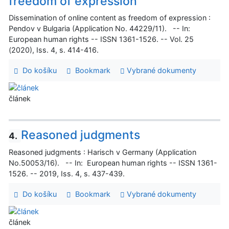
freedom of expression
Dissemination of online content as freedom of expression :
Pendov v Bulgaria (Application No. 44229/11). -- In:
European human rights -- ISSN 1361-1526. -- Vol. 25
(2020), Iss. 4, s. 414-416.
Do košíku
Bookmark
Vybrané dokumenty
článek
Reasoned judgments
4.
Reasoned judgments : Harisch v Germany (Application
No.50053/16). -- In: European human rights -- ISSN 1361-
1526. -- 2019, Iss. 4, s. 437-439.
Do košíku
Bookmark
Vybrané dokumenty
článek