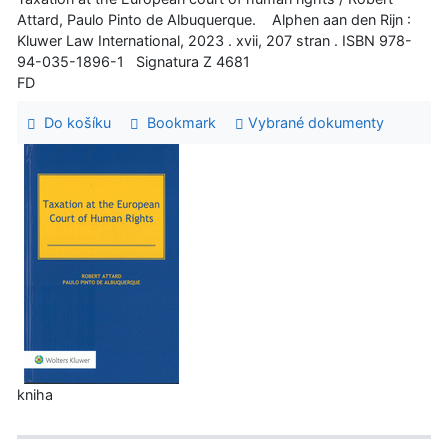
Attard, Paulo Pinto de Albuquerque. Alphen aan den Rijn :
Kluwer Law International, 2023 . xvii, 207 stran . ISBN 978-
94-035-1896-1 Signatura Z 4681
FD
Do košíku
Bookmark
Vybrané dokumenty
kniha