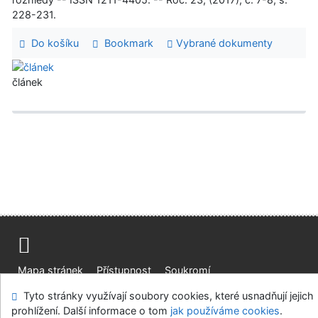
228-231.
Do košíku
Bookmark
Vybrané dokumenty
článek
Mapa stránek
Přístupnost
Soukromí
Modul OpenSearch
Napište nám
Nastavení cookies
Tyto stránky využívají soubory cookies, které usnadňují jejich
prohlížení. Další informace o tom
jak používáme cookies
.