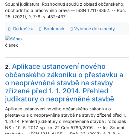
Soudní judikatura. Rozhodnutí soudů z oblasti občanského,
obchodního a pracovního práva -- ISSN 1211-8362. -- Roč.
25, (2021), č. 7-8, s. 432-437.
Do košíku
Bookmark
Vybrané dokumenty
článek
Aplikace ustanovení nového
2.
občanského zákoníku o přestavku a
o neoprávněné stavbě na stavby
zřízené před 1. 1. 2014. Přehled
judikatury o neoprávněné stavbě
Aplikace ustanovení nového občanského zákoníku o
přestavku a o neoprávněné stavbě na stavby zřízené před 1.
1. 2014. Přehled judikatury o neoprávněné stavbě : rozsudek
NS z 10. 5. 2017, sp. zn. 22 Cdo 5780/2016. -- In: Soudní
rozhledy -- ISSN 1211-4405. -- Roč. 23, (2017), č. 7-8, s.