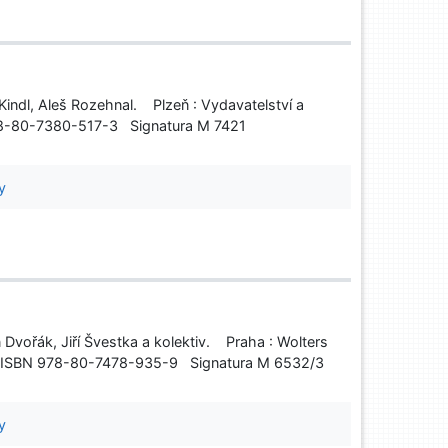
Kindl, Aleš Rozehnal. Plzeň : Vydavatelství a
 978-80-7380-517-3 Signatura M 7421
y
 Dvořák, Jiří Švestka a kolektiv. Praha : Wolters
8. ISBN 978-80-7478-935-9 Signatura M 6532/3
y