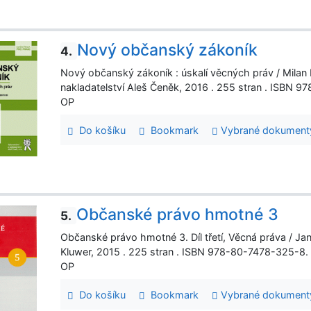
Nový občanský zákoník
4.
Nový občanský zákoník : úskalí věcných práv / Milan 
nakladatelství Aleš Čeněk, 2016 . 255 stran . ISBN
OP
Do košíku
Bookmark
Vybrané dokument
Občanské právo hmotné 3
5.
Občanské právo hmotné 3. Díl třetí, Věcná práva / Jan
Kluwer, 2015 . 225 stran . ISBN 978-80-7478-325-
OP
Do košíku
Bookmark
Vybrané dokument