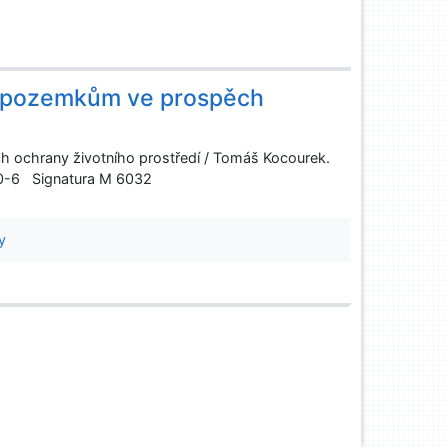
k pozemkům ve prospěch
 ochrany životního prostředí / Tomáš Kocourek.
10-6 Signatura M 6032
y