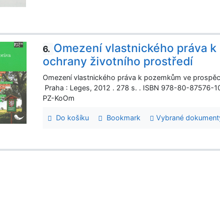
Omezení vlastnického práva 
6.
ochrany životního prostředí
Omezení vlastnického práva k pozemkům ve prospěch
Praha : Leges, 2012 . 278 s. . ISBN 978-80-87576-
PZ-KoOm
Do košíku
Bookmark
Vybrané dokument