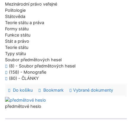
Mezinárodní právo veřejné
Politologie
Státověda
Teorie státu a práva
Formy státu
Funkce státu
Stát a právo
Teorie státu
Typy státu
Soubor předmětových hesel
(8) - Soubor předmětových hesel
(158) - Monografie
(80) - ČLÁNKY
Do košíku
Bookmark
Vybrané dokumenty
předmětové heslo