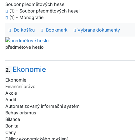
Soubor předmětových hesel
(1) - Soubor předmětových hesel
(1) - Monografie
Do košíku
Bookmark
Vybrané dokumenty
předmětové heslo
Ekonomie
2.
Ekonomie
Finanční právo
Akcie
Audit
Automatizovaný informační systém
Behaviorismus
Bilance
Bonita
Ceny
Dějiny ekonomického myšlení