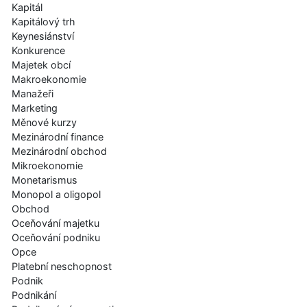
Kapitál
Kapitálový trh
Keynesiánství
Konkurence
Majetek obcí
Makroekonomie
Manažeři
Marketing
Měnové kurzy
Mezinárodní finance
Mezinárodní obchod
Mikroekonomie
Monetarismus
Monopol a oligopol
Obchod
Oceňování majetku
Oceňování podniku
Opce
Platební neschopnost
Podnik
Podnikání