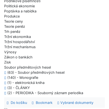
Podnikové písemnosti
Politická ekonomie
Poptávka a nabídka
Produkce
Teorie ceny
Teorie peněz
Trh peněz
Tržní ekonomika
Tržní hospodářství
Tržní mechanismus
Výnosy
Zákon o bankách
Zisk
Soubor předmětových hesel
(63) - Soubor předmětových hesel
(140) - Monografie
(1) - elektronická kniha
(3) - ČLÁNKY
(2) - PERIODIKA - Souborný záznam periodika
Do košíku
Bookmark
Vybrané dokumenty