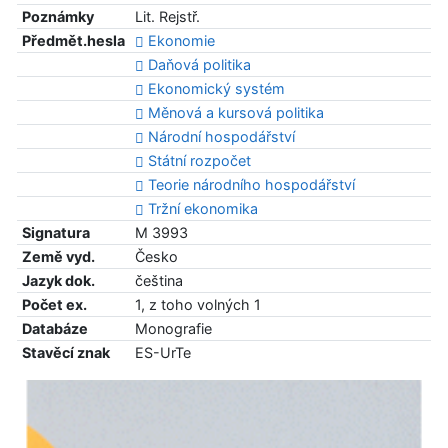
Poznámky
Lit. Rejstř.
Předmět.hesla
Ekonomie
Daňová politika
Ekonomický systém
Měnová a kursová politika
Národní hospodářství
Státní rozpočet
Teorie národního hospodářství
Tržní ekonomika
Signatura
M 3993
Země vyd.
Česko
Jazyk dok.
čeština
Počet ex.
1, z toho volných 1
Databáze
Monografie
Stavěcí znak
ES-UrTe