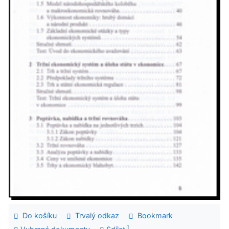
Do košíku
Trvalý odkaz
Bookmark