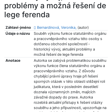
problémy a možná řešení de
lege ferenda
Záhlaví-jméno
Bernardinová, Veronika,
(autor)
Údaje o názvu
Souběh výkonu funkce statutárního orgánu
a pracovněprávního vztahu této osoby s
dotčenou obchodní společností -
historický vývoj, aktuální problémy a
možná řešení de lege ferenda
Anotace
Autorka se zabývá problematikou souběhu
výkonu funkce člena statutárního orgánu a
pracovněprávního vztahu. Z důvodu
chybějící právní úpravy hraje při řešení
sporných otázek v této oblasti stěžejní roli
judikatura, která v posledním desetiletí
doznala významných změn, majících
závažné dopady do praxe. Autorka
rozebírá aktuální přístupy k řešení otázky
souběhu a jeho přípustnosti, upozorňuje na