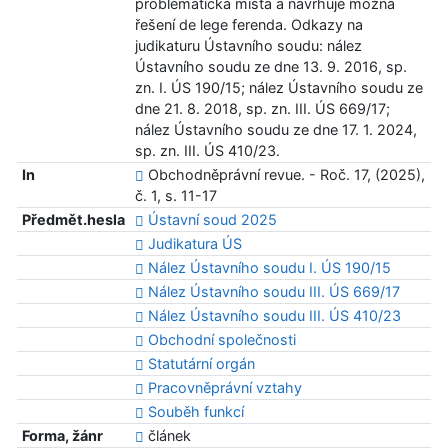
problematická místa a navrhuje možná
řešení de lege ferenda. Odkazy na
judikaturu Ústavního soudu: nález
Ústavního soudu ze dne 13. 9. 2016, sp.
zn. I. ÚS 190/15; nález Ústavního soudu ze
dne 21. 8. 2018, sp. zn. III. ÚS 669/17;
nález Ústavního soudu ze dne 17. 1. 2024,
sp. zn. III. ÚS 410/23.
In
Obchodněprávní revue. - Roč. 17, (2025),
č. 1, s. 11-17
Předmět.hesla
Ústavní soud 2025
Judikatura ÚS
Nález Ústavního soudu I. ÚS 190/15
Nález Ústavního soudu III. ÚS 669/17
Nález Ústavního soudu III. ÚS 410/23
Obchodní společnosti
Statutární orgán
Pracovněprávní vztahy
Souběh funkcí
Forma, žánr
článek