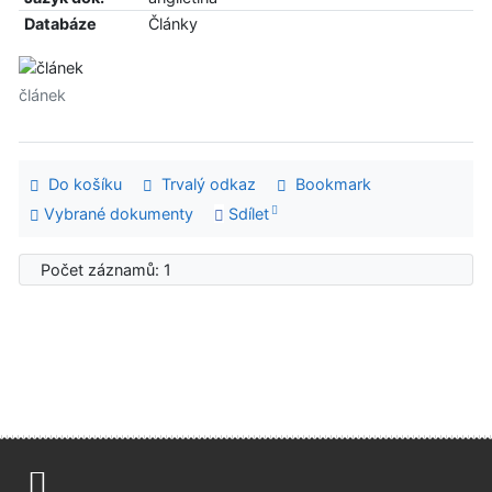
Databáze
Články
článek
Do košíku
Trvalý odkaz
Bookmark
Vybrané dokumenty
Sdílet
Počet záznamů: 1