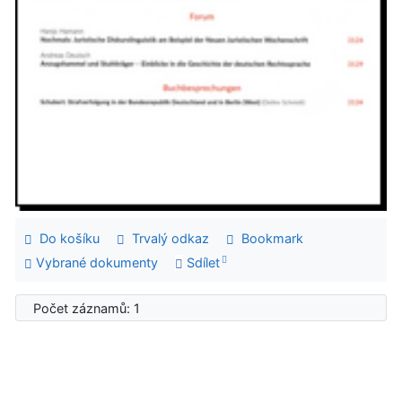
Do košíku
Trvalý odkaz
Bookmark
Vybrané dokumenty
Sdílet
Počet záznamů: 1