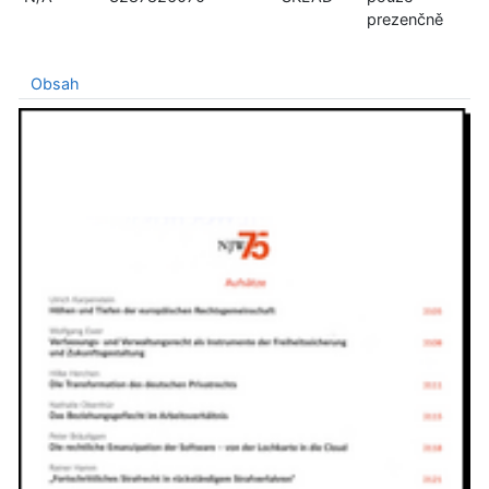
prezenčně
Obsah