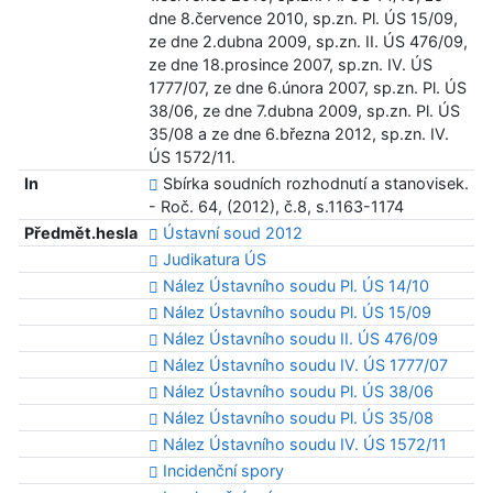
dne 8.července 2010, sp.zn. Pl. ÚS 15/09,
ze dne 2.dubna 2009, sp.zn. II. ÚS 476/09,
ze dne 18.prosince 2007, sp.zn. IV. ÚS
1777/07, ze dne 6.února 2007, sp.zn. Pl. ÚS
38/06, ze dne 7.dubna 2009, sp.zn. Pl. ÚS
35/08 a ze dne 6.března 2012, sp.zn. IV.
ÚS 1572/11.
In
Sbírka soudních rozhodnutí a stanovisek.
- Roč. 64, (2012), č.8, s.1163-1174
Předmět.hesla
Ústavní soud 2012
Judikatura ÚS
Nález Ústavního soudu Pl. ÚS 14/10
Nález Ústavního soudu Pl. ÚS 15/09
Nález Ústavního soudu II. ÚS 476/09
Nález Ústavního soudu IV. ÚS 1777/07
Nález Ústavního soudu Pl. ÚS 38/06
Nález Ústavního soudu Pl. ÚS 35/08
Nález Ústavního soudu IV. ÚS 1572/11
Incidenční spory