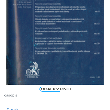
časopis
Obsah