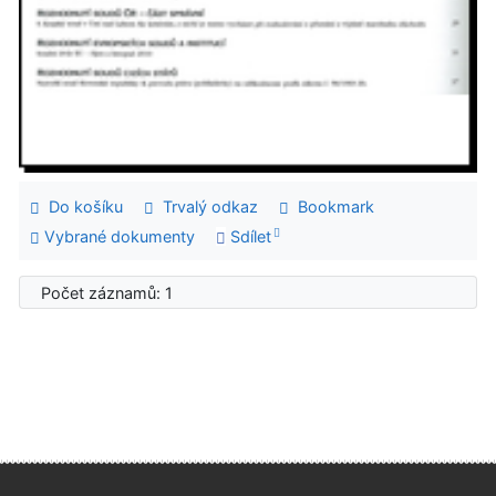
Do košíku
Trvalý odkaz
Bookmark
Vybrané dokumenty
Sdílet
Počet záznamů: 1