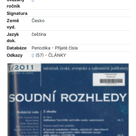
ročník
Signatura
Země
Česko
vyd.
Jazyk
čeština
dok.
Databáze
Periodika - Přijaté čísla
Odkazy
(57) - ČLÁNKY