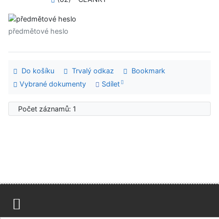
předmětové heslo
Do košíku
Trvalý odkaz
Bookmark
Vybrané dokumenty
Sdílet
Počet záznamů: 1