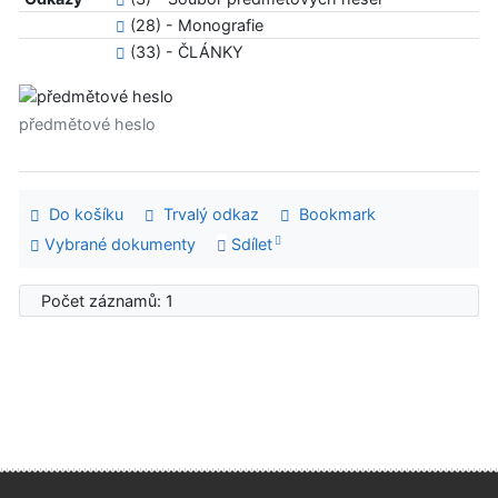
(28) - Monografie
(33) - ČLÁNKY
předmětové heslo
Do košíku
Trvalý odkaz
Bookmark
Vybrané dokumenty
Sdílet
Počet záznamů: 1