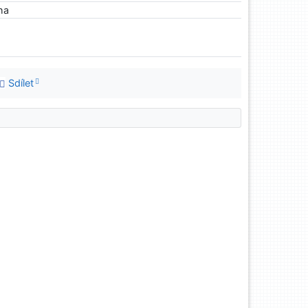
iha
Sdílet