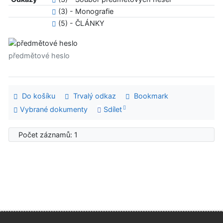
(3) - Monografie
(5) - ČLÁNKY
předmětové heslo
Do košíku
Trvalý odkaz
Bookmark
Vybrané dokumenty
Sdílet
Počet záznamů: 1