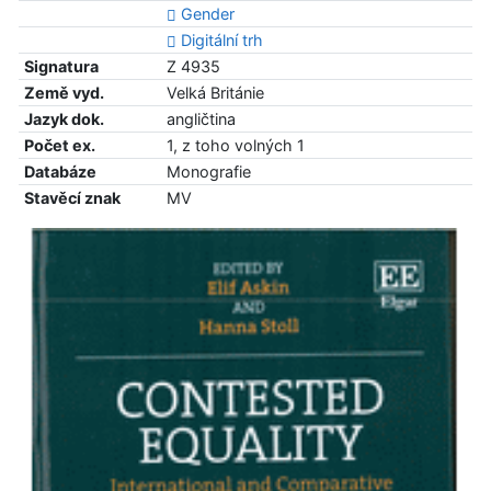
Gender
Digitální trh
Signatura
Z 4935
Země vyd.
Velká Británie
Jazyk dok.
angličtina
Počet ex.
1, z toho volných 1
Databáze
Monografie
Stavěcí znak
MV