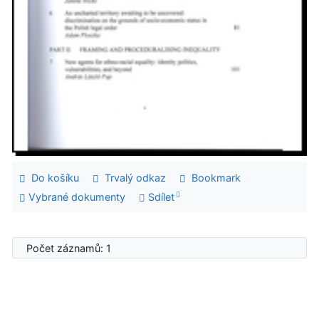
Do košíku
Trvalý odkaz
Bookmark
Vybrané dokumenty
Sdílet
Počet záznamů: 1