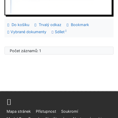
Do košíku
Trvalý odkaz
Bookmark
Vybrané dokumenty
Sdílet
Počet záznamů: 1
Mapa stránek
Přístupnost
Soukromí