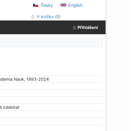
Česky
English
V košíku (
0
)
Přihlášení
ademia Nauk, 1993-2024
i odebírat