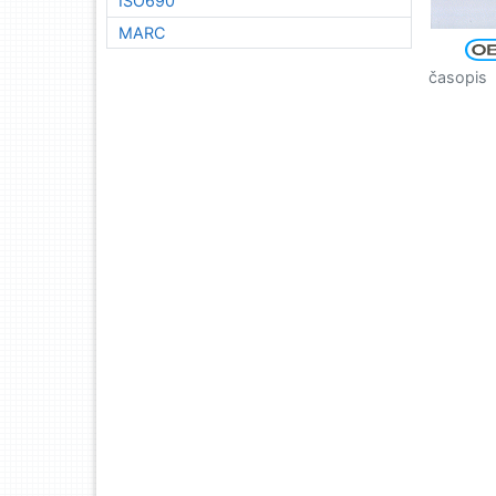
ISO690
MARC
časopis