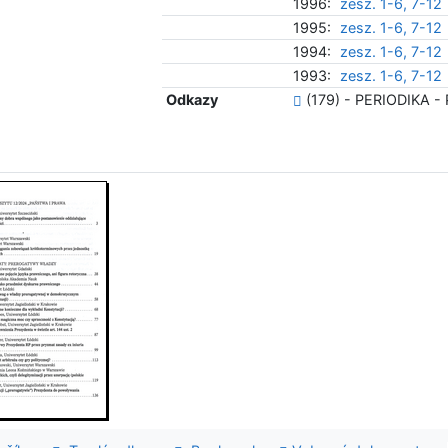
1996:
zesz. 1-6, 7-12
1995:
zesz. 1-6, 7-12
1994:
zesz. 1-6, 7-12
1993:
zesz. 1-6, 7-12
Odkazy
(179) - PERIODIKA - Př