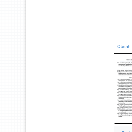
Obsah