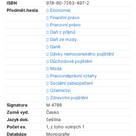
ISBN
978-80-7263-497-2
Předmět.hesla
Ekonomie
Finanční právo
Pracovní právo
Daň z příjmů
Daň ze mzdy
Daně
Dávky nemocenského pojištění
Důchodové pojištění
Mzda
Pracovněprávní vztahy
Sociální zabezpečení
Účetnictví
Zdravotní pojištění
Signatura
M 4798
Země vyd.
Česko
Jazyk dok.
čeština
Počet ex.
1, z toho volných 1
Databáze
Monografie