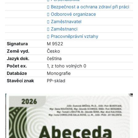
Bezpečnost a ochrana zdraví při práci
Odborové organizace
Zaměstnavatel
Zaměstnanci
Pracovněprávní vztahy
Signatura
M 9522
Země vyd.
Česko
Jazyk dok.
čeština
Počet ex.
1, z toho volných 0
Databáze
Monografie
Stavěcí znak
PP-sklad