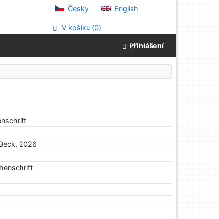
Česky
English
V košíku (
0
)
Přihlášení
nschrift
 Beck, 2026
henschrift