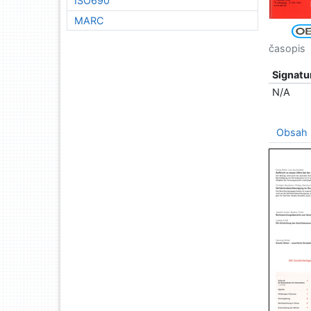
ISO690
MARC
časopis
Signatu
N/A
Obsah