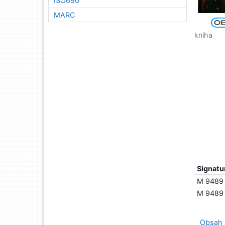
ISO690
MARC
kniha
Signatu
M 9489
M 9489
Obsah