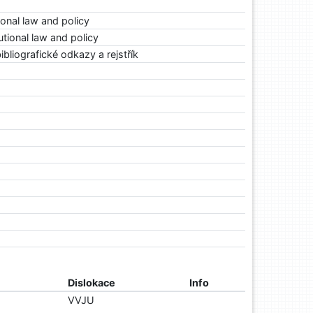
onal law and policy
tional law and policy
bibliografické odkazy a rejstřík
Dislokace
Info
VVJU