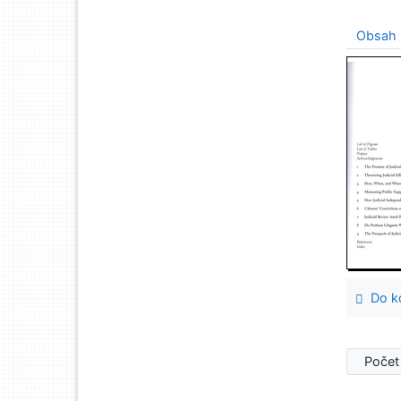
Obsah
Do ko
Počet