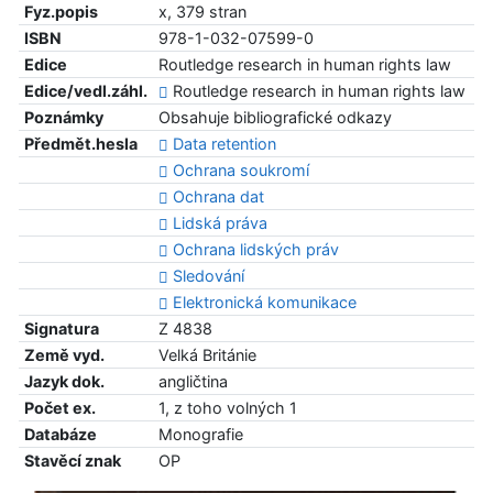
Fyz.popis
x, 379 stran
ISBN
978-1-032-07599-0
Edice
Routledge research in human rights law
Edice/vedl.záhl.
Routledge research in human rights law
Poznámky
Obsahuje bibliografické odkazy
Předmět.hesla
Data retention
Ochrana soukromí
Ochrana dat
Lidská práva
Ochrana lidských práv
Sledování
Elektronická komunikace
Signatura
Z 4838
Země vyd.
Velká Británie
Jazyk dok.
angličtina
Počet ex.
1, z toho volných 1
Databáze
Monografie
Stavěcí znak
OP