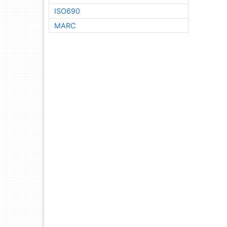
ISO690
MARC