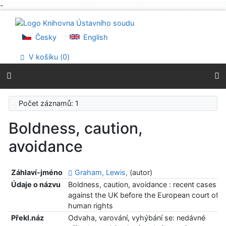
-
Přejít na obsah
Přejít na menu
Prohlášení o webové přístupnosti
Česky
English
V košíku (
0
)
Počet záznamů: 1
Boldness, caution,
avoidance
Záhlaví-jméno
Graham, Lewis,
(autor)
Údaje o názvu
Boldness, caution, avoidance : recent cases
against the UK before the European court of
human rights
Překl.náz
Odvaha, varování, vyhýbání se: nedávné