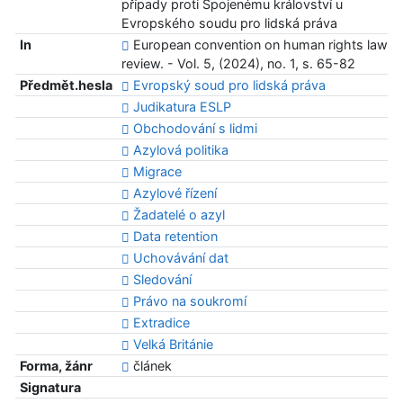
případy proti Spojenému království u
Evropského soudu pro lidská práva
In
European convention on human rights law
review. - Vol. 5, (2024), no. 1, s. 65-82
Předmět.hesla
Evropský soud pro lidská práva
Judikatura ESLP
Obchodování s lidmi
Azylová politika
Migrace
Azylové řízení
Žadatelé o azyl
Data retention
Uchovávání dat
Sledování
Právo na soukromí
Extradice
Velká Británie
Forma, žánr
článek
Signatura