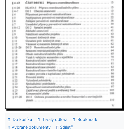
Do košíku
Trvalý odkaz
Bookmark
Vybrané dokumenty
Sdílet