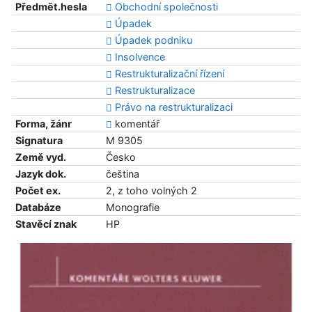
Předmět.hesla
Obchodní společnosti
Úpadek
Úpadek podniku
Insolvence
Restrukturalizační řízení
Restrukturalizace
Právo na restrukturalizaci
Forma, žánr
komentář
Signatura
M 9305
Země vyd.
Česko
Jazyk dok.
čeština
Počet ex.
2, z toho volných 2
Databáze
Monografie
Stavěcí znak
HP