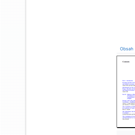
Obsah