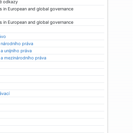
ké odkazy
ns in European and global governance
ns in European and global governance
ávo
 národního práva
 a unijního práva
o a mezinárodního práva
ávací