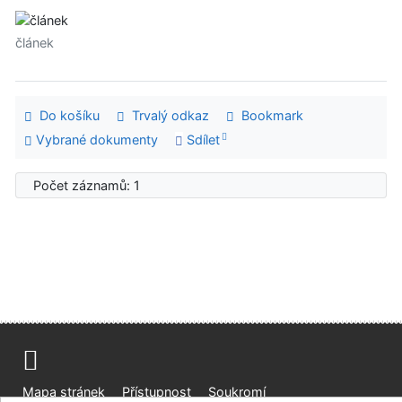
článek
Do košíku
Trvalý odkaz
Bookmark
Vybrané dokumenty
Sdílet
Počet záznamů: 1
Mapa stránek
Přístupnost
Soukromí