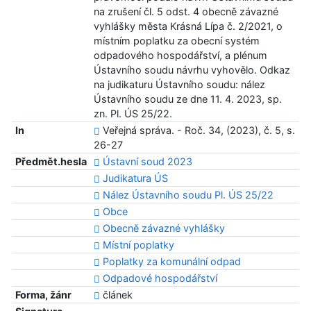
na zrušení čl. 5 odst. 4 obecně závazné
vyhlášky města Krásná Lípa č. 2/2021, o
místním poplatku za obecní systém
odpadového hospodářství, a plénum
Ústavního soudu návrhu vyhovělo. Odkaz
na judikaturu Ústavního soudu: nález
Ústavního soudu ze dne 11. 4. 2023, sp.
zn. Pl. ÚS 25/22.
In
Veřejná správa. - Roč. 34, (2023), č. 5, s.
26-27
Předmět.hesla
Ústavní soud 2023
Judikatura ÚS
Nález Ústavního soudu Pl. ÚS 25/22
Obce
Obecně závazné vyhlášky
Místní poplatky
Poplatky za komunální odpad
Odpadové hospodářství
Forma, žánr
článek