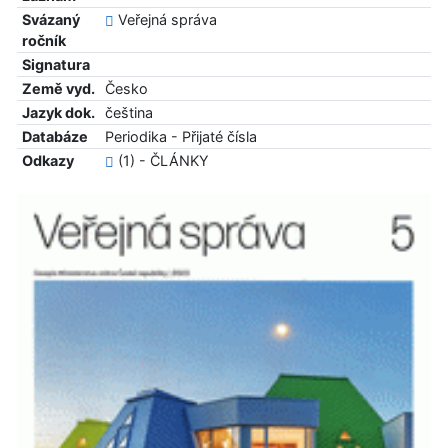
Svázaný
Veřejná správa
ročník
Signatura
Země vyd.
Česko
Jazyk dok.
čeština
Databáze
Periodika - Přijaté čísla
Odkazy
(1) - ČLÁNKY