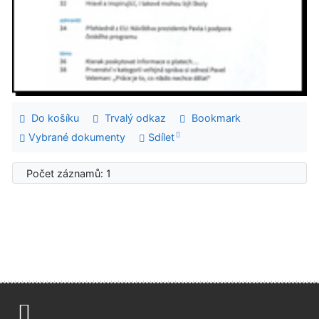
Do košíku
Trvalý odkaz
Bookmark
Vybrané dokumenty
Sdílet
Počet záznamů: 1