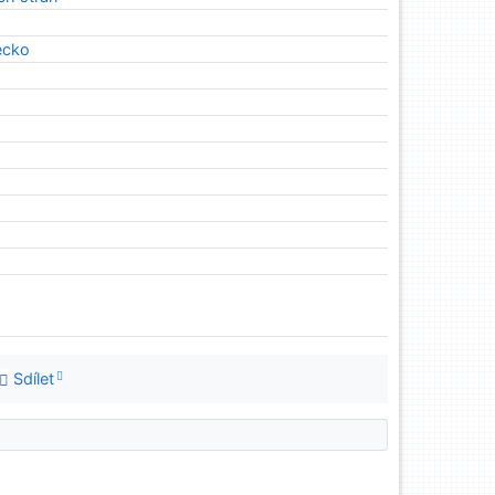
ecko
Sdílet