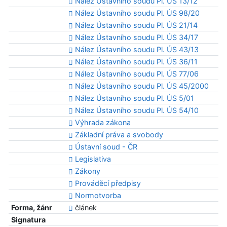
Nález Ústavního soudu Pl. ÚS 13/12
Nález Ústavního soudu Pl. ÚS 98/20
Nález Ústavního soudu Pl. ÚS 21/14
Nález Ústavního soudu Pl. ÚS 34/17
Nález Ústavního soudu Pl. ÚS 43/13
Nález Ústavního soudu Pl. ÚS 36/11
Nález Ústavního soudu Pl. ÚS 77/06
Nález Ústavního soudu Pl. ÚS 45/2000
Nález Ústavního soudu Pl. ÚS 5/01
Nález Ústavního soudu Pl. ÚS 54/10
Výhrada zákona
Základní práva a svobody
Ústavní soud - ČR
Legislativa
Zákony
Prováděcí předpisy
Normotvorba
Forma, žánr
článek
Signatura