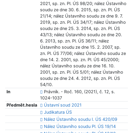
2021, sp. zn. Pl. ÚS 98/20; nález Ústavního
soudu ze dne 30. 6. 2015, sp. zn. Pl. ÚS
21/14; nález Ústavního soudu ze dne 9. 7.
2019, sp. zn. Pl. ÚS 34/17; nález Ústavního
soudu ze dne 25. 3. 2014, sp. zn. Pl. ÚS
43/13; nález Ústavního soudu ze dne 20.
6. 2013, sp. zn. Pl. ÚS 36/11; nález
Ústavního soudu ze dne 15. 2. 2007, sp.
zn. Pl. ÚS 77/06; nález Ústavního soudu ze
dne 14. 2. 2001, sp. zn. Pl. ÚS 45/2000;
nález Ústavního soudu ze dne 16. 10.
2001, sp. zn. Pl. ÚS 5/01; nález Ústavního
soudu ze dne 24. 4. 2012, sp. zn. Pl. ÚS
54/10.
In
Právník. - Roč. 160, (2021), č. 12, s.
1024-1037
Předmět.hesla
Ústavní soud 2021
Judikatura ÚS
Nález Ústavního soudu I. ÚS 420/09
Nález Ústavního soudu Pl. ÚS 19/14