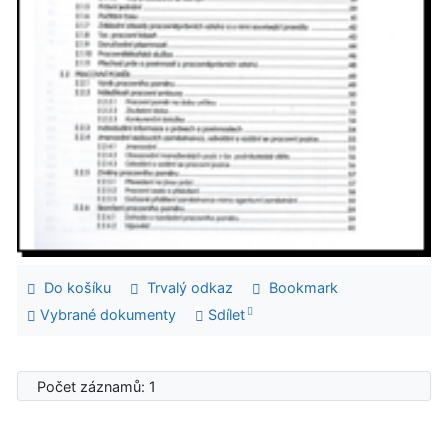
Do košíku
Trvalý odkaz
Bookmark
Vybrané dokumenty
Sdílet
Počet záznamů: 1