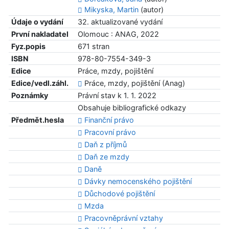
Mikyska, Martin
(autor)
Údaje o vydání
32. aktualizované vydání
První nakladatel
Olomouc : ANAG, 2022
Fyz.popis
671 stran
ISBN
978-80-7554-349-3
Edice
Práce, mzdy, pojištění
Edice/vedl.záhl.
Práce, mzdy, pojištění (Anag)
Poznámky
Právní stav k 1. 1. 2022
Obsahuje bibliografické odkazy
Předmět.hesla
Finanční právo
Pracovní právo
Daň z příjmů
Daň ze mzdy
Daně
Dávky nemocenského pojištění
Důchodové pojištění
Mzda
Pracovněprávní vztahy