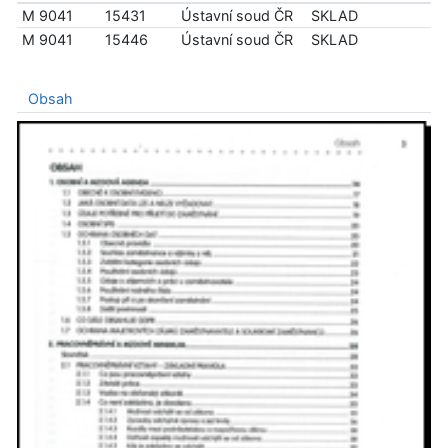
M 9041
15431
Ústavní soud ČR
SKLAD
M 9041
15446
Ústavní soud ČR
SKLAD
Obsah