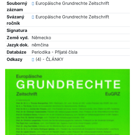
Souborný
Europäische Grundrechte Zeitschrift
záznam
Svázaný
Europäische Grundrechte Zeitschrift
ročník
Signatura
Země vyd.
Německo
Jazyk dok.
němčina
Databáze
Periodika - Přijaté čísla
Odkazy
(4) - ČLÁNKY