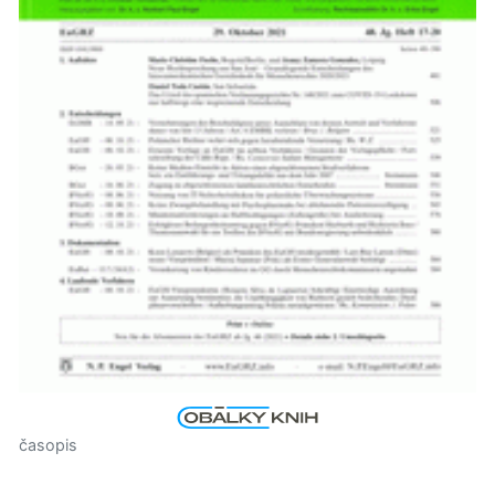
časopis