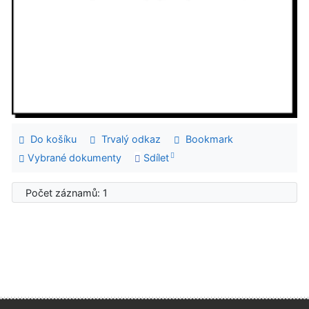
Do košíku
Trvalý odkaz
Bookmark
Vybrané dokumenty
Sdílet
Počet záznamů: 1