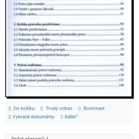
Do košíku
Trvalý odkaz
Bookmark
Vybrané dokumenty
Sdílet
Počet záznamů: 1