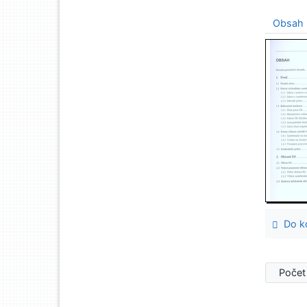
Obsah
Do ko
Počet