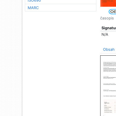
ISO690
MARC
časopis
Signatu
N/A
Obsah