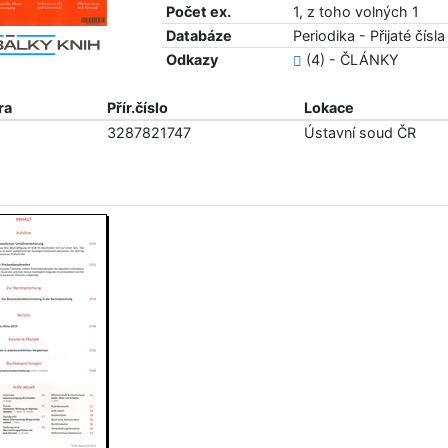
Počet ex.
1, z toho volných 1
Databáze
Periodika - Přijaté čísla
Odkazy
(4) - ČLÁNKY
ra
Přír.číslo
Lokace
3287821747
Ústavní soud ČR